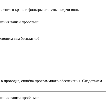
вление в кране и фильтры системы подачи воды.
ешения вашей проблемы:
резвоним вам бесплатно!
в в проводке, ошибка программного обеспечения. Следствием
ешения вашей проблемы: