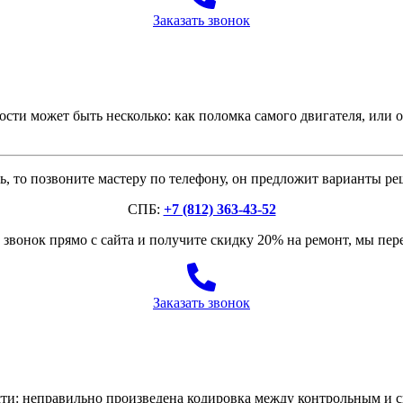
Заказать звонок
ти может быть несколько: как поломка самого двигателя, или од
, то позвоните мастеру по телефону, он предложит варианты р
СПБ:
+7 (812) 363-43-52
звонок прямо с сайта и получите скидку 20% на ремонт, мы пе
Заказать звонок
: неправильно произведена кодировка между контрольным и с