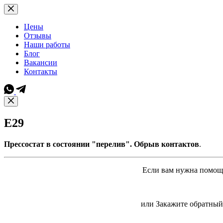
Перейти
к
сути
Цены
Отзывы
Наши работы
Блог
Вакансии
Контакты
E29
Прессостат в состоянии "перелив". Обрыв контактов
.
Если вам нужна помощь
или Закажите обратный 