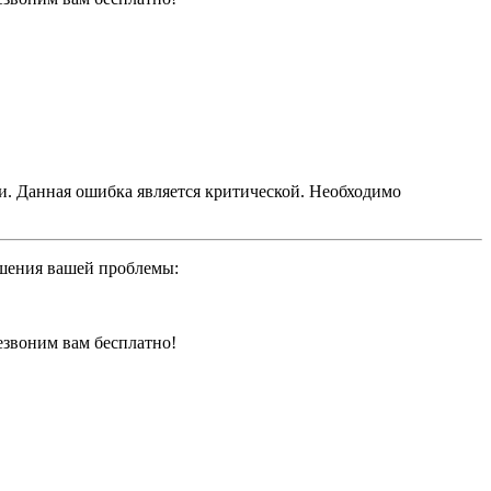
ти. Данная ошибка является критической. Необходимо
ешения вашей проблемы:
резвоним вам бесплатно!