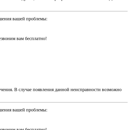
ешения вашей проблемы:
резвоним вам бесплатно!
чения. В случае появления данной неисправности возможно
ешения вашей проблемы:
резвоним вам бесплатно!