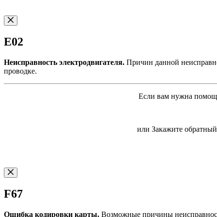
E02
Неисправность электродвигателя.
Причин данной неисправнос
проводке.
Если вам нужна помощь
или Закажите обратный 
F67
Ошибка кодировки карты.
Возможные причины неисправности