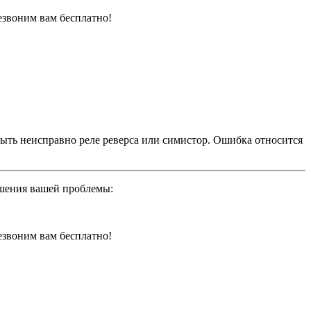
резвоним вам бесплатно!
ыть неисправно реле реверса или симистор. Ошибка относится
ешения вашей проблемы:
резвоним вам бесплатно!