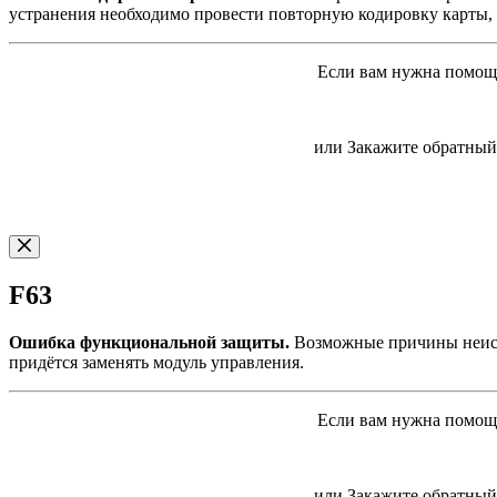
устранения необходимо провести повторную кодировку карты, 
Если вам нужна помощь
или Закажите обратный 
F63
Ошибка функциональной защиты.
Возможные причины неиспр
придётся заменять модуль управления.
Если вам нужна помощь
или Закажите обратный 