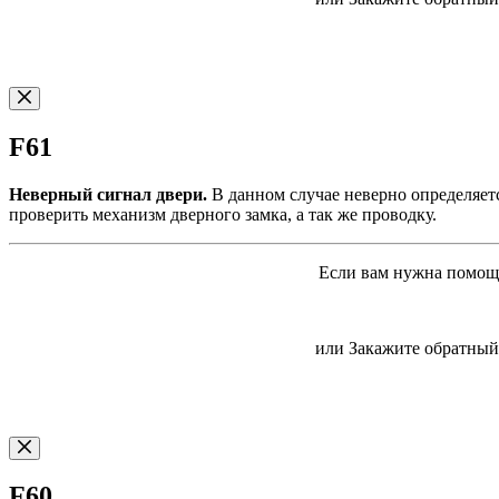
F61
Неверный сигнал двери.
В данном случае неверно определяетс
проверить механизм дверного замка, а так же проводку.
Если вам нужна помощь
или Закажите обратный 
F60