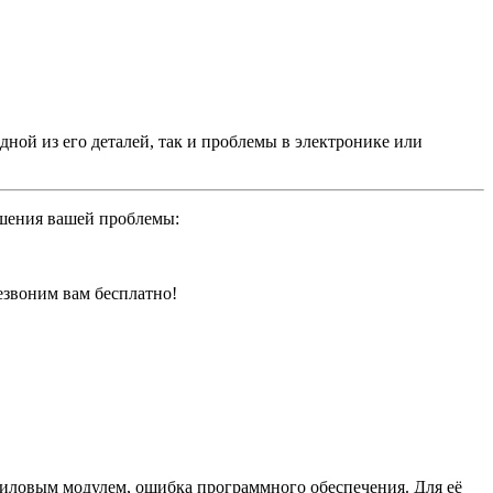
ной из его деталей, так и проблемы в электронике или
ешения вашей проблемы:
резвоним вам бесплатно!
иловым модулем, ошибка программного обеспечения. Для её