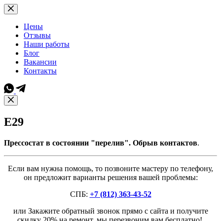
Перейти
к
сути
Цены
Отзывы
Наши работы
Блог
Вакансии
Контакты
E29
Прессостат в состоянии "перелив". Обрыв контактов
.
Если вам нужна помощь, то позвоните мастеру по телефону,
он предложит варианты решения вашей проблемы:
СПБ:
+7 (812) 363-43-52
или Закажите обратный звонок прямо с сайта и получите
скидку 20% на ремонт, мы перезвоним вам бесплатно!