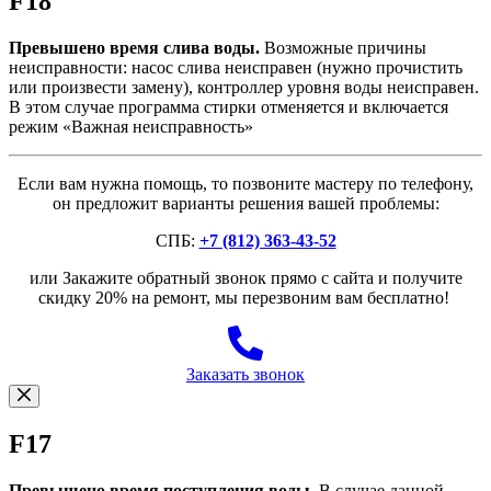
F18
Превышено время слива воды.
Возможные причины
неисправности: насос слива неисправен (нужно прочистить
или произвести замену), контроллер уровня воды неисправен.
В этом случае программа стирки отменяется и включается
режим «Важная неисправность»
Если вам нужна помощь, то позвоните мастеру по телефону,
он предложит варианты решения вашей проблемы:
СПБ:
+7 (812) 363-43-52
или Закажите обратный звонок прямо с сайта и получите
скидку 20% на ремонт, мы перезвоним вам бесплатно!
Заказать звонок
F17
Превышено время поступления воды.
В случае данной