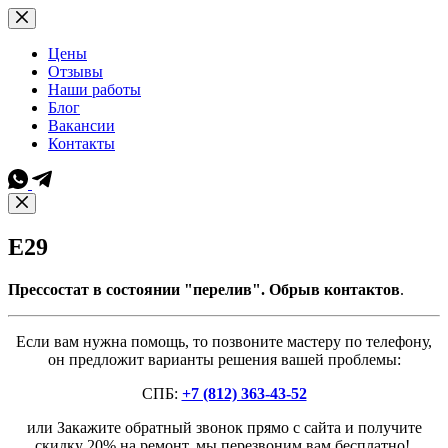
Перейти
к
сути
Цены
Отзывы
Наши работы
Блог
Вакансии
Контакты
E29
Прессостат в состоянии "перелив". Обрыв контактов
.
Если вам нужна помощь, то позвоните мастеру по телефону,
он предложит варианты решения вашей проблемы:
СПБ:
+7 (812) 363-43-52
или Закажите обратный звонок прямо с сайта и получите
скидку 20% на ремонт, мы перезвоним вам бесплатно!