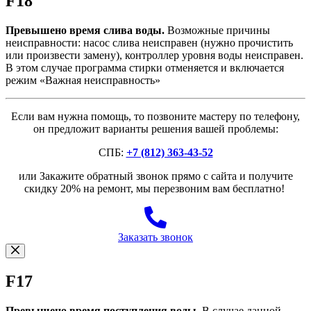
F18
Превышено время слива воды.
Возможные причины
неисправности: насос слива неисправен (нужно прочистить
или произвести замену), контроллер уровня воды неисправен.
В этом случае программа стирки отменяется и включается
режим «Важная неисправность»
Если вам нужна помощь, то позвоните мастеру по телефону,
он предложит варианты решения вашей проблемы:
СПБ:
+7 (812) 363-43-52
или Закажите обратный звонок прямо с сайта и получите
скидку 20% на ремонт, мы перезвоним вам бесплатно!
Заказать звонок
F17
Превышено время поступления воды.
В случае данной