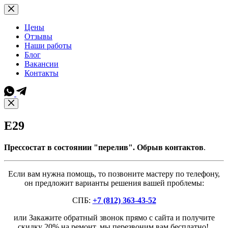
Перейти
к
сути
Цены
Отзывы
Наши работы
Блог
Вакансии
Контакты
E29
Прессостат в состоянии "перелив". Обрыв контактов
.
Если вам нужна помощь, то позвоните мастеру по телефону,
он предложит варианты решения вашей проблемы:
СПБ:
+7 (812) 363-43-52
или Закажите обратный звонок прямо с сайта и получите
скидку 20% на ремонт, мы перезвоним вам бесплатно!