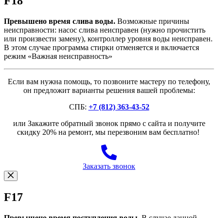
F18
Превышено время слива воды.
Возможные причины
неисправности: насос слива неисправен (нужно прочистить
или произвести замену), контроллер уровня воды неисправен.
В этом случае программа стирки отменяется и включается
режим «Важная неисправность»
Если вам нужна помощь, то позвоните мастеру по телефону,
он предложит варианты решения вашей проблемы:
СПБ:
+7 (812) 363-43-52
или Закажите обратный звонок прямо с сайта и получите
скидку 20% на ремонт, мы перезвоним вам бесплатно!
Заказать звонок
F17
Превышено время поступления воды.
В случае данной