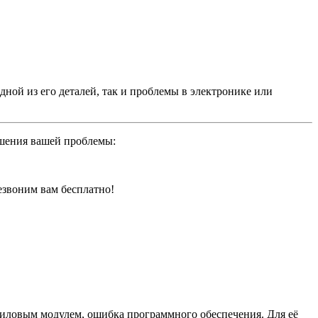
ной из его деталей, так и проблемы в электронике или
ешения вашей проблемы:
резвоним вам бесплатно!
иловым модулем, ошибка программного обеспечения. Для её