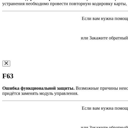
устранения необходимо провести повторную кодировку карты, 
Если вам нужна помощь
или Закажите обратный 
F63
Ошибка функциональной защиты.
Возможные причины неиспр
придётся заменять модуль управления.
Если вам нужна помощь
или Закажите обратный 