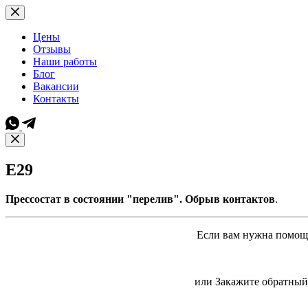
Перейти
к
сути
Цены
Отзывы
Наши работы
Блог
Вакансии
Контакты
E29
Прессостат в состоянии "перелив". Обрыв контактов
.
Если вам нужна помощь
или Закажите обратный 