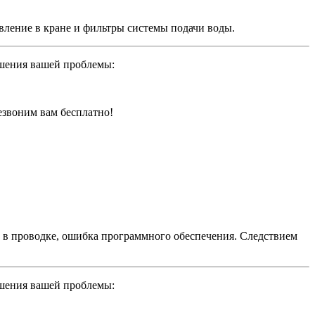
вление в кране и фильтры системы подачи воды.
ешения вашей проблемы:
резвоним вам бесплатно!
в в проводке, ошибка программного обеспечения. Следствием
ешения вашей проблемы: