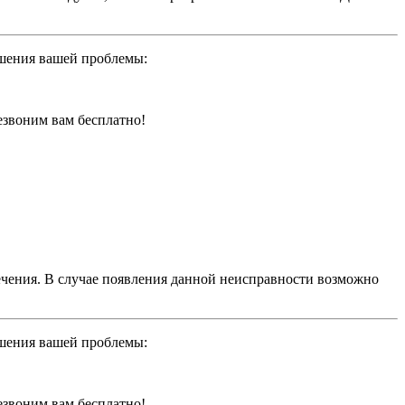
ешения вашей проблемы:
резвоним вам бесплатно!
чения. В случае появления данной неисправности возможно
ешения вашей проблемы:
резвоним вам бесплатно!