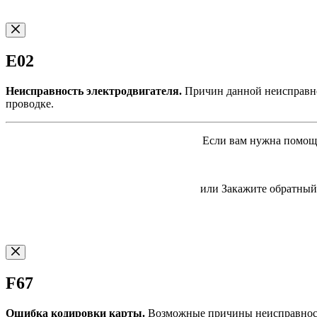
E02
Неисправность электродвигателя.
Причин данной неисправнос
проводке.
Если вам нужна помощь
или Закажите обратный 
F67
Ошибка кодировки карты.
Возможные причины неисправности