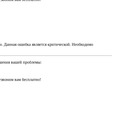
ти. Данная ошибка является критической. Необходимо
ешения вашей проблемы:
резвоним вам бесплатно!