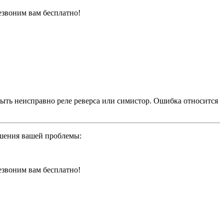
резвоним вам бесплатно!
ыть неисправно реле реверса или симистор. Ошибка относится
ешения вашей проблемы:
резвоним вам бесплатно!