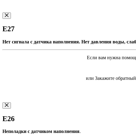
E27
Нет сигнала с датчика наполнения. Нет давления воды, сла
Если вам нужна помощь
или Закажите обратный 
E26
Неполадки с датчиком наполнения
.