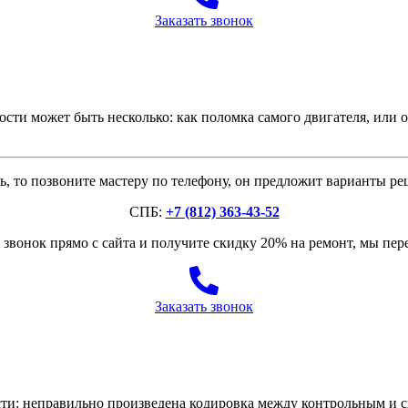
Заказать звонок
ти может быть несколько: как поломка самого двигателя, или од
, то позвоните мастеру по телефону, он предложит варианты р
СПБ:
+7 (812) 363-43-52
звонок прямо с сайта и получите скидку 20% на ремонт, мы пе
Заказать звонок
: неправильно произведена кодировка между контрольным и с