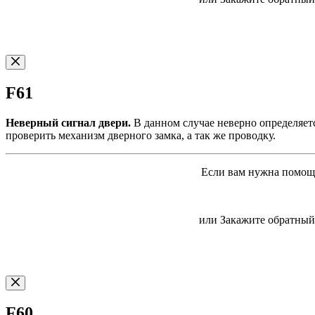
F61
Неверный сигнал двери.
В данном случае неверно определяетс
проверить механизм дверного замка, а так же проводку.
Если вам нужна помощь
или Закажите обратный 
F60