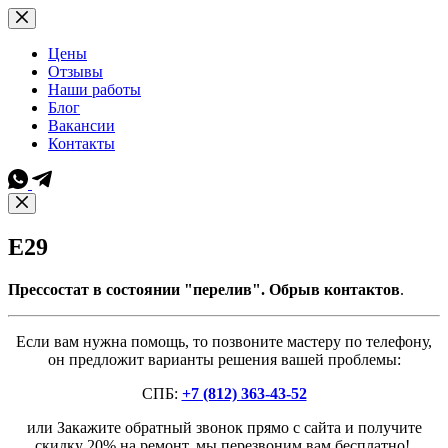
Перейти
к
сути
Цены
Отзывы
Наши работы
Блог
Вакансии
Контакты
E29
Прессостат в состоянии "перелив". Обрыв контактов
.
Если вам нужна помощь, то позвоните мастеру по телефону,
он предложит варианты решения вашей проблемы:
СПБ:
+7 (812) 363-43-52
или Закажите обратный звонок прямо с сайта и получите
скидку 20% на ремонт, мы перезвоним вам бесплатно!