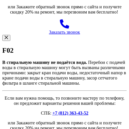
или Закажите обратный звонок прямо с сайта и получите
скидку 20% на ремонт, мы перезвоним вам бесплатно!
Заказать звонок
F02
В стиральную машину не подаётся вода.
Перебои с подачей
воды в стиральную машину могут быть вызваны различными
причинами: закрыт кран подачи воды, недостаточный напор в
кране подачи воды в стиральную машину, засор сетчатого
фильтра в шланге стиральной машины.
Если вам нужна помощь, то позвоните мастеру по телефону,
он предложит варианты решения вашей проблемы:
СПБ:
+7 (812) 363-43-52
или Закажите обратный звонок прямо с сайта и получите
скидку 20% на ремонт, мы перезвоним вам бесплатно!