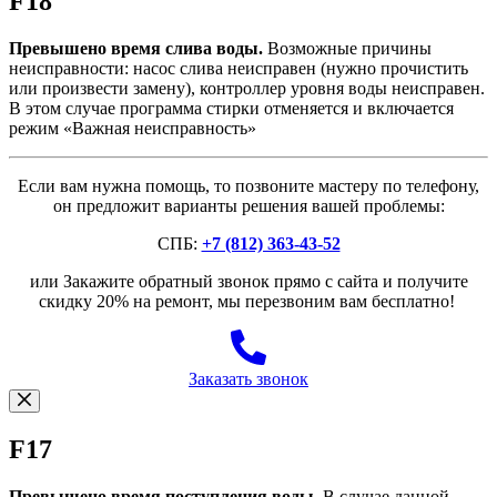
F18
Превышено время слива воды.
Возможные причины
неисправности: насос слива неисправен (нужно прочистить
или произвести замену), контроллер уровня воды неисправен.
В этом случае программа стирки отменяется и включается
режим «Важная неисправность»
Если вам нужна помощь, то позвоните мастеру по телефону,
он предложит варианты решения вашей проблемы:
СПБ:
+7 (812) 363-43-52
или Закажите обратный звонок прямо с сайта и получите
скидку 20% на ремонт, мы перезвоним вам бесплатно!
Заказать звонок
F17
Превышено время поступления воды.
В случае данной