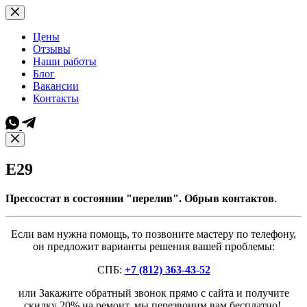
Перейти
к
сути
Цены
Отзывы
Наши работы
Блог
Вакансии
Контакты
E29
Прессостат в состоянии "перелив". Обрыв контактов
.
Если вам нужна помощь, то позвоните мастеру по телефону,
он предложит варианты решения вашей проблемы:
СПБ:
+7 (812) 363-43-52
или Закажите обратный звонок прямо с сайта и получите
скидку 20% на ремонт, мы перезвоним вам бесплатно!